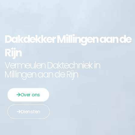
Dakdekker Millingen aan de
Rijn
Vermeulen Daktechniek in
Millingen aan de Rijn
Over ons
Diensten