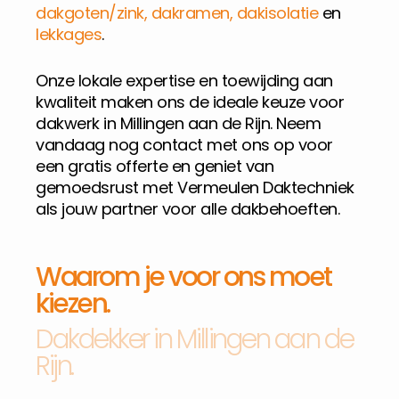
dakgoten/zink
,
dakramen
,
dakisolatie
en
lekkages
.
Onze lokale expertise en toewijding aan
kwaliteit maken ons de ideale keuze voor
dakwerk in Millingen aan de Rijn. Neem
vandaag nog contact met ons op voor
een gratis offerte en geniet van
gemoedsrust met Vermeulen Daktechniek
als jouw partner voor alle dakbehoeften.
Waarom je voor ons moet
kiezen.
Dakdekker in Millingen aan de
Rijn.