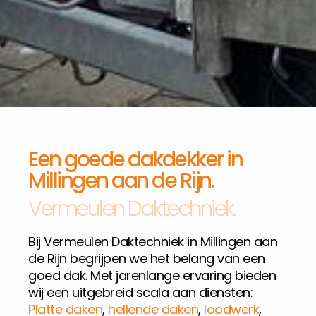
Een goede dakdekker in
Millingen aan de Rijn.
Vermeulen Daktechniek.
Bij Vermeulen Daktechniek in Millingen aan
de Rijn begrijpen we het belang van een
goed dak. Met jarenlange ervaring bieden
wij een uitgebreid scala aan diensten:
Platte daken
,
hellende daken
,
loodwerk
,